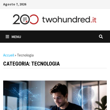
Skip
Agosto 7, 2026
to
content
MENU
Accueil
»
Tecnologia
CATEGORIA:
TECNOLOGIA