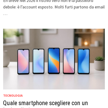
En breve Nel 2026 il rischio vero non è la password
debole: è l’account esposto. Molti furti partono da email
…
TECNOLOGIA
Quale smartphone scegliere con un