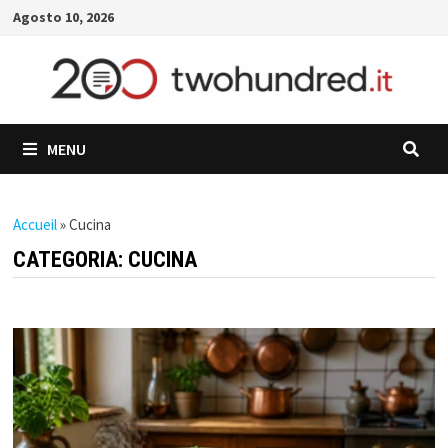
Skip
Agosto 10, 2026
to
content
MENU
Accueil
»
Cucina
CATEGORIA:
CUCINA