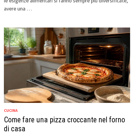
le esigenze alimentari si fanno sempre più diversificate,
avere una …
CUCINA
Come fare una pizza croccante nel forno
di casa