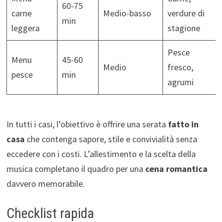
60-75
carne
Medio-basso
verdure di
min
leggera
stagione
Pesce
Menu
45-60
Medio
fresco,
pesce
min
agrumi
In tutti i casi, l’obiettivo è offrire una serata
fatto in
casa
che contenga sapore, stile e convivialità senza
eccedere con i costi. L’allestimento e la scelta della
musica completano il quadro per una
cena romantica
davvero memorabile.
Checklist rapida