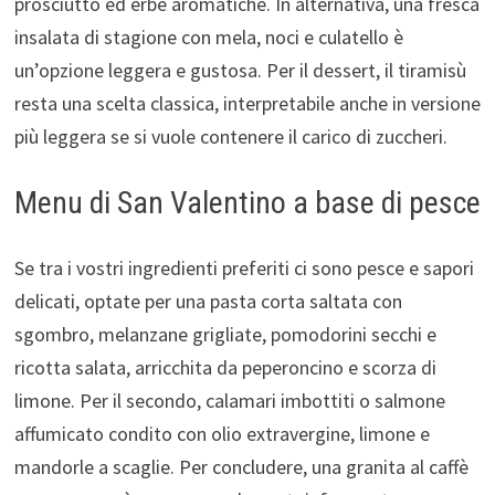
prosciutto ed erbe aromatiche. In alternativa, una fresca
insalata di stagione con mela, noci e culatello è
un’opzione leggera e gustosa. Per il dessert, il tiramisù
resta una scelta classica, interpretabile anche in versione
più leggera se si vuole contenere il carico di zuccheri.
Menu di San Valentino a base di pesce
Se tra i vostri ingredienti preferiti ci sono pesce e sapori
delicati, optate per una pasta corta saltata con
sgombro, melanzane grigliate, pomodorini secchi e
ricotta salata, arricchita da peperoncino e scorza di
limone. Per il secondo, calamari imbottiti o salmone
affumicato condito con olio extravergine, limone e
mandorle a scaglie. Per concludere, una granita al caffè