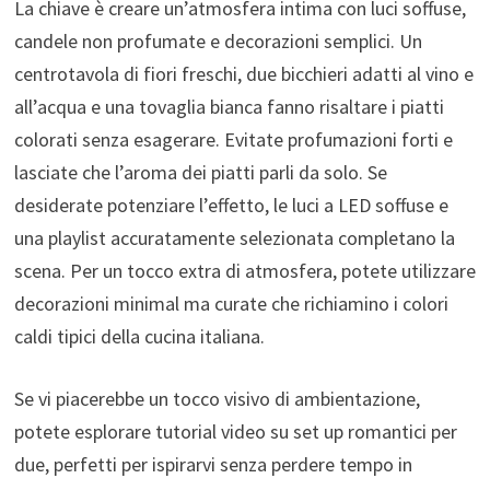
La chiave è creare un’atmosfera intima con luci soffuse,
candele non profumate e decorazioni semplici. Un
centrotavola di fiori freschi, due bicchieri adatti al vino e
all’acqua e una tovaglia bianca fanno risaltare i piatti
colorati senza esagerare. Evitate profumazioni forti e
lasciate che l’aroma dei piatti parli da solo. Se
desiderate potenziare l’effetto, le luci a LED soffuse e
una playlist accuratamente selezionata completano la
scena. Per un tocco extra di atmosfera, potete utilizzare
decorazioni minimal ma curate che richiamino i colori
caldi tipici della cucina italiana.
Se vi piacerebbe un tocco visivo di ambientazione,
potete esplorare tutorial video su set up romantici per
due, perfetti per ispirarvi senza perdere tempo in