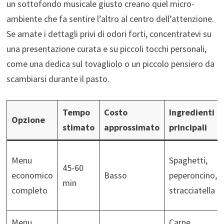
un sottofondo musicale giusto creano quel micro-
ambiente che fa sentire l’altro al centro dell’attenzione.
Se amate i dettagli privi di odori forti, concentratevi su
una presentazione curata e su piccoli tocchi personali,
come una dedica sul tovagliolo o un piccolo pensiero da
scambiarsi durante il pasto.
Tempo
Costo
Ingredienti
Opzione
stimato
approssimato
principali
Menu
Spaghetti,
45-60
economico
Basso
peperoncino,
min
completo
stracciatella
Menu
Carne,