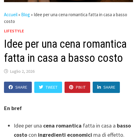
Accueil
»
Blog
»
Idee per una cena romantica fatta in casa a basso
costo
LIFESTYLE
Idee per una cena romantica
fatta in casa a basso costo
Luglio 2, 2026
SHARE
TWEET
PIN IT
SHARE
En bref
Idee per una
cena romantica
fatta in casa a
basso
costo
con
ingredienti economici
ma di effetto.