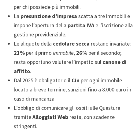
per chi possiede più immobili.
La
presunzione d’impresa
scatta a tre immobili e
impone l’apertura della
partita IVA
e l’iscrizione alla
gestione previdenziale.
Le aliquote della
cedolare secca
restano invariate:
21%
per il primo
immobile
,
26%
per il secondo;
resta opportuno valutare l’impatto sul
canone di
affitto
.
Dal 2025 è obbligatorio il
Cin
per ogni immobile
locato a breve termine; sanzioni fino a 8.000 euro in
caso di mancanza.
L’obbligo di comunicare gli ospiti alle Questure
tramite
Alloggiati Web
resta, con scadenze
stringenti.