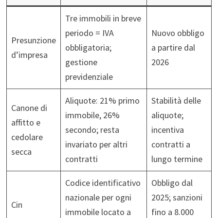
Tre immobili in breve
periodo = IVA
Nuovo obbligo
Presunzione
obbligatoria;
a partire dal
d’impresa
gestione
2026
previdenziale
Aliquote: 21% primo
Stabilità delle
Canone di
immobile, 26%
aliquote;
affitto e
secondo; resta
incentiva
cedolare
invariato per altri
contratti a
secca
contratti
lungo termine
Codice identificativo
Obbligo dal
nazionale per ogni
2025; sanzioni
Cin
immobile locato a
fino a 8.000