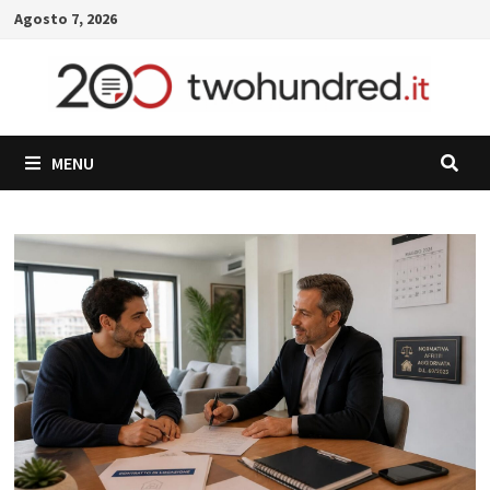
Skip
Agosto 7, 2026
to
content
MENU