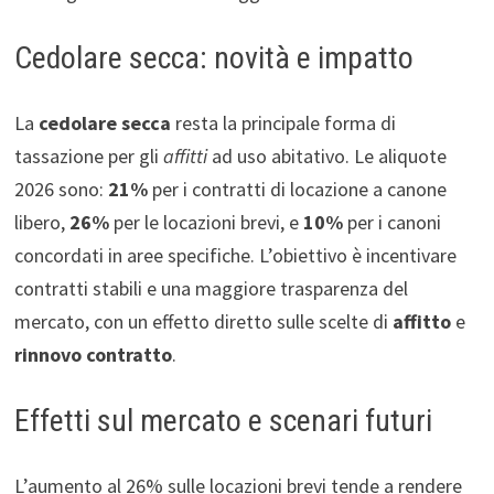
Cedolare secca: novità e impatto
La
cedolare secca
resta la principale forma di
tassazione per gli
affitti
ad uso abitativo. Le aliquote
2026 sono:
21%
per i contratti di locazione a canone
libero,
26%
per le locazioni brevi, e
10%
per i canoni
concordati in aree specifiche. L’obiettivo è incentivare
contratti stabili e una maggiore trasparenza del
mercato, con un effetto diretto sulle scelte di
affitto
e
rinnovo contratto
.
Effetti sul mercato e scenari futuri
L’aumento al 26% sulle locazioni brevi tende a rendere