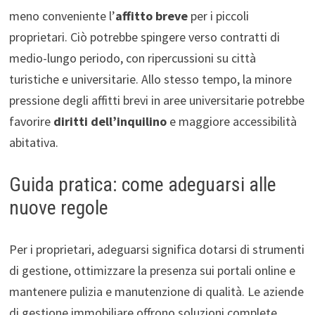
meno conveniente l’
affitto breve
per i piccoli
proprietari. Ciò potrebbe spingere verso contratti di
medio-lungo periodo, con ripercussioni su città
turistiche e universitarie. Allo stesso tempo, la minore
pressione degli affitti brevi in aree universitarie potrebbe
favorire
diritti dell’inquilino
e maggiore accessibilità
abitativa.
Guida pratica: come adeguarsi alle
nuove regole
Per i proprietari, adeguarsi significa dotarsi di strumenti
di gestione, ottimizzare la presenza sui portali online e
mantenere pulizia e manutenzione di qualità. Le aziende
di gestione immobiliare offrono soluzioni complete,