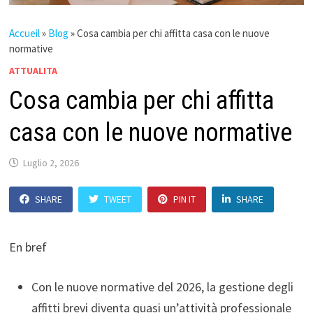
Accueil
»
Blog
»
Cosa cambia per chi affitta casa con le nuove
normative
ATTUALITA
Cosa cambia per chi affitta
casa con le nuove normative
Luglio 2, 2026
SHARE
TWEET
PIN IT
SHARE
En bref
Con le nuove normative del 2026, la gestione degli
affitti brevi diventa quasi un’attività professionale