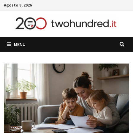
Skip
Agosto 8, 2026
to
content
MENU