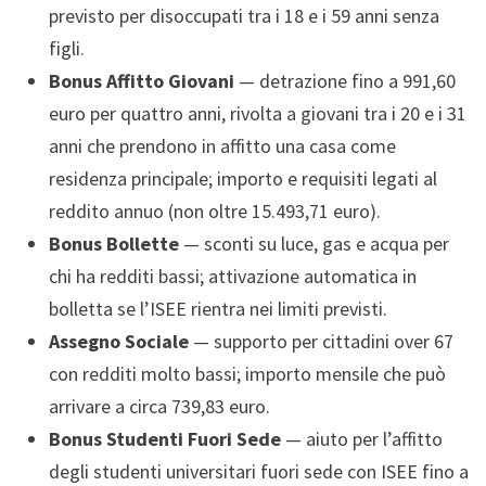
previsto per disoccupati tra i 18 e i 59 anni senza
figli.
Bonus Affitto Giovani
— detrazione fino a 991,60
euro per quattro anni, rivolta a giovani tra i 20 e i 31
anni che prendono in affitto una casa come
residenza principale; importo e requisiti legati al
reddito annuo (non oltre 15.493,71 euro).
Bonus Bollette
— sconti su luce, gas e acqua per
chi ha redditi bassi; attivazione automatica in
bolletta se l’ISEE rientra nei limiti previsti.
Assegno Sociale
— supporto per cittadini over 67
con redditi molto bassi; importo mensile che può
arrivare a circa 739,83 euro.
Bonus Studenti Fuori Sede
— aiuto per l’affitto
degli studenti universitari fuori sede con ISEE fino a