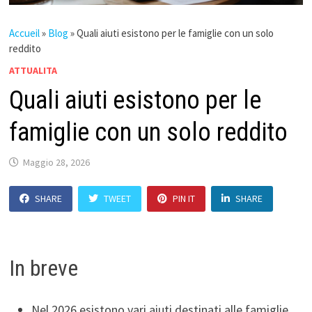
Accueil
»
Blog
»
Quali aiuti esistono per le famiglie con un solo
reddito
ATTUALITA
Quali aiuti esistono per le
famiglie con un solo reddito
Maggio 28, 2026
SHARE
TWEET
PIN IT
SHARE
In breve
Nel 2026 esistono vari aiuti destinati alle famiglie