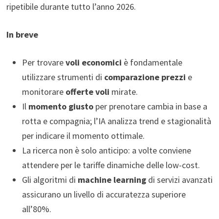
ripetibile durante tutto l’anno 2026.
In breve
Per trovare
voli economici
è fondamentale
utilizzare strumenti di
comparazione prezzi
e
monitorare
offerte voli
mirate.
Il
momento giusto
per prenotare cambia in base a
rotta e compagnia; l’IA analizza trend e stagionalità
per indicare il momento ottimale.
La ricerca non è solo anticipo: a volte conviene
attendere per le tariffe dinamiche delle low-cost.
Gli algoritmi di
machine learning
di servizi avanzati
assicurano un livello di accuratezza superiore
all’80%.