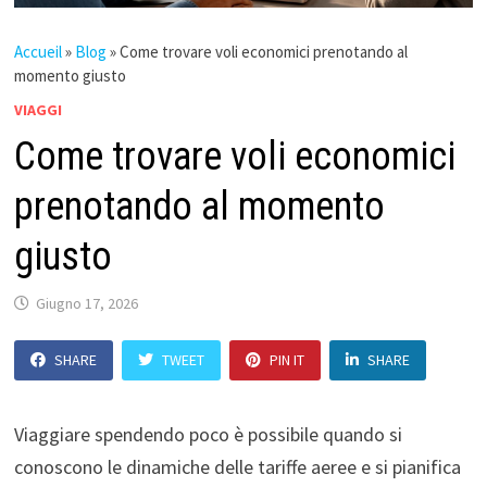
Accueil
»
Blog
»
Come trovare voli economici prenotando al
momento giusto
VIAGGI
Come trovare voli economici
prenotando al momento
giusto
Giugno 17, 2026
SHARE
TWEET
PIN IT
SHARE
Viaggiare spendendo poco è possibile quando si
conoscono le dinamiche delle tariffe aeree e si pianifica