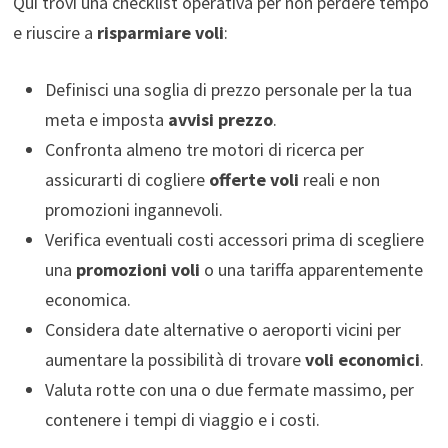
Qui trovi una checklist operativa per non perdere tempo
e riuscire a
risparmiare voli
:
Definisci una soglia di prezzo personale per la tua
meta e imposta
avvisi prezzo
.
Confronta almeno tre motori di ricerca per
assicurarti di cogliere
offerte voli
reali e non
promozioni ingannevoli.
Verifica eventuali costi accessori prima di scegliere
una
promozioni voli
o una tariffa apparentemente
economica.
Considera date alternative o aeroporti vicini per
aumentare la possibilità di trovare
voli economici
.
Valuta rotte con una o due fermate massimo, per
contenere i tempi di viaggio e i costi.