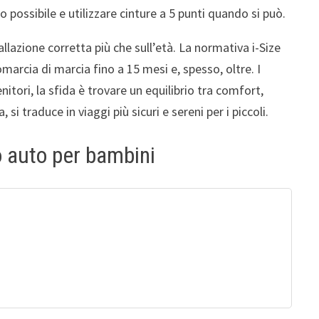
possibile e utilizzare cinture a 5 punti quando si può.
llazione corretta più che sull’età. La normativa i-Size
marcia di marcia fino a 15 mesi e, spesso, oltre. I
nitori, la sfida è trovare un equilibrio tra comfort,
i traduce in viaggi più sicuri e sereni per i piccoli.
o auto per bambini