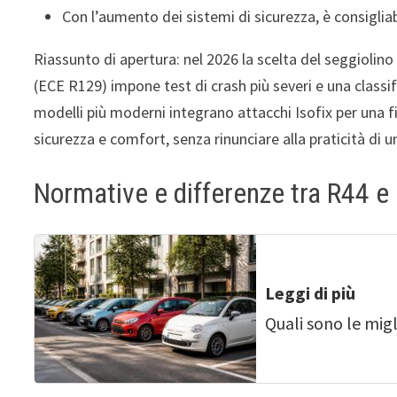
Con l’aumento dei sistemi di sicurezza, è consiglia
Riassunto di apertura: nel 2026 la scelta del seggiolino
(ECE R129) impone test di crash più severi e una classif
modelli più moderni integrano attacchi Isofix per una fiss
sicurezza e comfort, senza rinunciare alla praticità di un
Normative e differenze tra R44 e
Leggi di più
Quali sono le migl