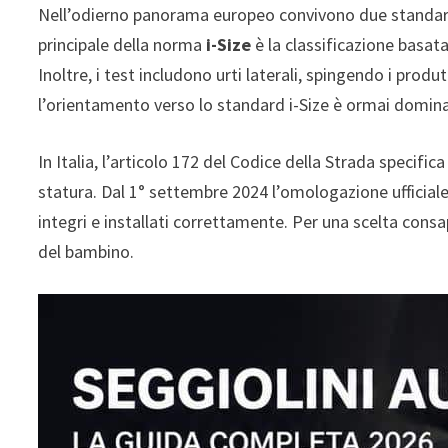
Nell’odierno panorama europeo convivono due standar
principale della norma
i-Size
è la classificazione basata
Inoltre, i test includono urti laterali, spingendo i prod
l’orientamento verso lo standard i-Size è ormai domin
In Italia, l’articolo 172 del Codice della Strada specifi
statura. Dal 1° settembre 2024 l’omologazione ufficial
integri e installati correttamente. Per una scelta consa
del bambino.