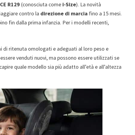
CE R129
(conosciuta come
i-Size
). La novità
 viaggiare contro la
direzione di marcia
fino a 15 mesi.
no fin dalla prima infanzia. Per i modelli recenti,
emi di ritenuta omologati e adeguati al loro peso e
essere venduti nuovi, ma possono essere utilizzati se
apire quale modello sia più adatto all’età e all’altezza