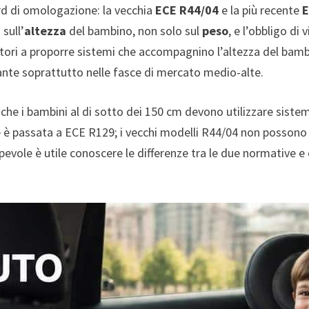
d di omologazione: la vecchia
ECE R44/04
e la più recente
E
 sull’
altezza
del bambino, non solo sul
peso
, e l’obbligo di
uttori a proporre sistemi che accompagnino l’altezza del bambi
ante soprattutto nelle fasce di mercato medio-alte.
ca che i bambini al di sotto dei 150 cm devono utilizzare sist
e è passata a ECE R129; i vecchi modelli R44/04 non possono 
pevole è utile conoscere le differenze tra le due normative e c