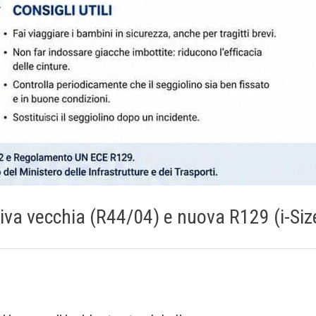
tiva vecchia (R44/04) e nuova R129 (i-Siz