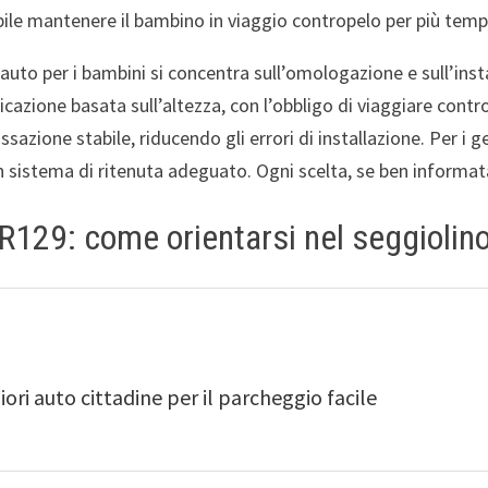
bile mantenere il bambino in viaggio contropelo per più tempo 
 auto per i bambini si concentra sull’omologazione e sull’insta
icazione basata sull’altezza, con l’obbligo di viaggiare contro
azione stabile, riducendo gli errori di installazione. Per i ge
 sistema di ritenuta adeguato. Ogni scelta, se ben informata, s
 R129: come orientarsi nel seggiolin
iori auto cittadine per il parcheggio facile