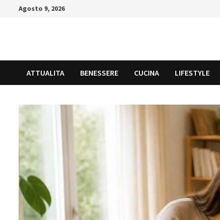
Skip
Agosto 9, 2026
to
content
ATTUALITA
BENESSERE
CUCINA
LIFESTYLE