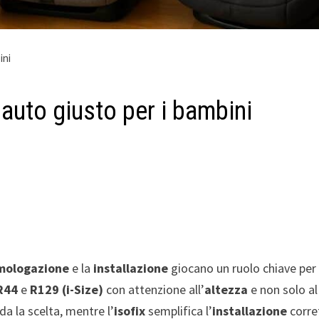
ini
 auto giusto per i bambini
mologazione
e la
installazione
giocano un ruolo chiave per
R44
e
R129 (i-Size)
con attenzione all’
altezza
e non solo a
da la scelta, mentre l’
isofix
semplifica l’
installazione
corre