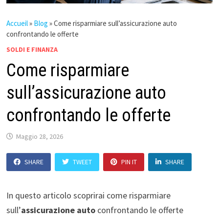
Accueil
»
Blog
»
Come risparmiare sull’assicurazione auto
confrontando le offerte
SOLDI E FINANZA
Come risparmiare
sull’assicurazione auto
confrontando le offerte
Maggio 28, 2026
SHARE
TWEET
PIN IT
SHARE
In questo articolo scoprirai come risparmiare
sull’
assicurazione auto
confrontando le offerte