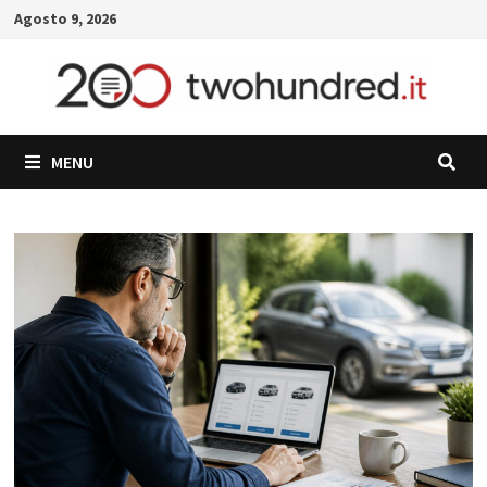
Skip
Agosto 9, 2026
to
content
MENU