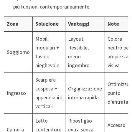
più funzioni contemporaneamente.
Zona
Soluzione
Vantaggi
Note
Mobili
Layout
Colore
modulari +
flessibile,
neutro per
Soggiorno
tavolo
meno
ampiezza
pieghevole
ingombro
visiva
Scarpiera
Ottimizza
sospesa +
Organizzazione
Ingresso
punto
appendiabiti
interna rapida
d’entrata
verticali
Letto
Ripostiglio
Accesso
Camera
contenitore
extra senza