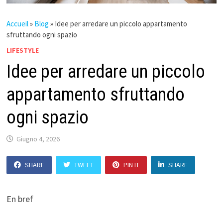
Accueil
»
Blog
»
Idee per arredare un piccolo appartamento
sfruttando ogni spazio
LIFESTYLE
Idee per arredare un piccolo
appartamento sfruttando
ogni spazio
Giugno 4, 2026
SHARE
TWEET
PIN IT
SHARE
En bref