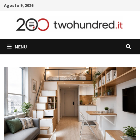
Skip
Agosto 9, 2026
to
content
MENU