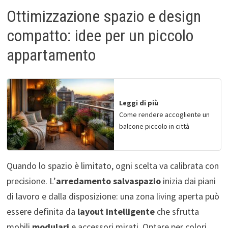
Ottimizzazione spazio e design
compatto: idee per un piccolo
appartamento
Leggi di più
Come rendere accogliente un
balcone piccolo in città
Quando lo spazio è limitato, ogni scelta va calibrata con
precisione. L’
arredamento salvaspazio
inizia dai piani
di lavoro e dalla disposizione: una zona living aperta può
essere definita da
layout intelligente
che sfrutta
mobili
modulari
e accessori mirati. Optare per colori