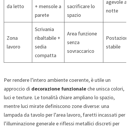
agevole a
da letto
+ mensole a
sacrificare lo
notte
parete
spazio
Scrivania
Area funzione
Zona
ribaltabile +
Postazion
senza
lavoro
sedia
stabile
sovraccarico
compatta
Per rendere l’intero ambiente coerente, è utile un
approccio di
decorazione funzionale
che unisca colori,
luci e texture. Le tonalità chiare ampliano lo spazio,
mentre luci mirate definiscono zone diverse: una
lampada da tavolo per l’area lavoro, faretti incassati per
l’illuminazione generale e riflessi metallici discreti per