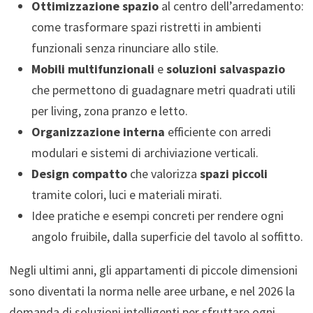
Ottimizzazione spazio
al centro dell’arredamento:
come trasformare spazi ristretti in ambienti
funzionali senza rinunciare allo stile.
Mobili multifunzionali
e
soluzioni salvaspazio
che permettono di guadagnare metri quadrati utili
per living, zona pranzo e letto.
Organizzazione interna
efficiente con arredi
modulari e sistemi di archiviazione verticali.
Design compatto
che valorizza
spazi piccoli
tramite colori, luci e materiali mirati.
Idee pratiche e esempi concreti per rendere ogni
angolo fruibile, dalla superficie del tavolo al soffitto.
Negli ultimi anni, gli appartamenti di piccole dimensioni
sono diventati la norma nelle aree urbane, e nel 2026 la
domanda di soluzioni intelligenti per sfruttare ogni